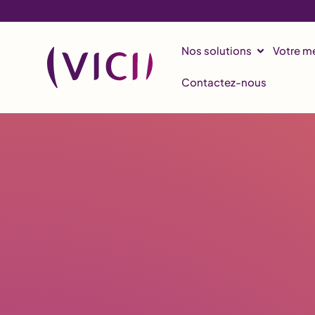
Festif spéc
Nos solutions
Votre mé
Contactez-nous