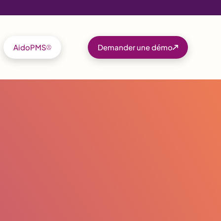
AidoPMS
Demander une démo