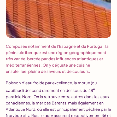
Composée notamment de l’Espagne et du Portugal, la
péninsule ibérique est une région géographiquement
très variée, bercée par des influences atlantiques et
méditerranéennes. On y déguste une cuisine
ensoleillée, pleine de saveurs et de couleurs.
Poisson d’eau froide par excellence, la morue (ou
e
cabillaud) descend rarement en dessous du 48
parallèle Nord. On la retrouve entre autres dans les eaux
canadiennes, la mer des Barents, mais également en
Atlantique Nord, où elle est principalement pêchée par la
Norvège et la Russie qui y assurent respectivement 36 et