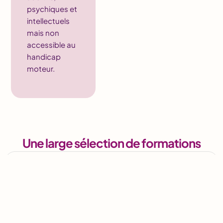
psychiques et
intellectuels
mais non
accessible au
handicap
moteur.
Une large sélection de formations
Formation hygiène
Mise en place de l’HACCP
Découvrir