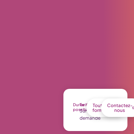
Durée
Tarif
Toutes nos
Contactez-
possible
formations
nous
Sur
demande