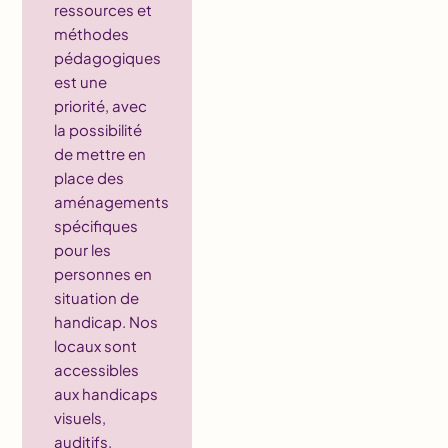
ressources et
méthodes
pédagogiques
est une
priorité, avec
la possibilité
de mettre en
place des
aménagements
spécifiques
pour les
personnes en
situation de
handicap. Nos
locaux sont
accessibles
aux handicaps
visuels,
auditifs,