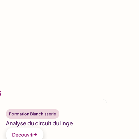
s
Formation Blanchisserie
Analyse du circuit du linge
Découvrir