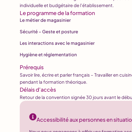
individuelle et budgétaire de l’établissement.
Le programme de la formation
Le métier de magasinier
Sécurité – Geste et posture
Les interactions avec le magasinier
Hygiène et réglementation
Prérequis
Savoir lire, écrire et parler français – Travailler en cuis
pendant la formation théorique.
Délais d'accès
Retour de la convention signée 30 jours avant le débu
Accessibilité aux personnes en situati
Nous nous engageons à offrir une formation acce