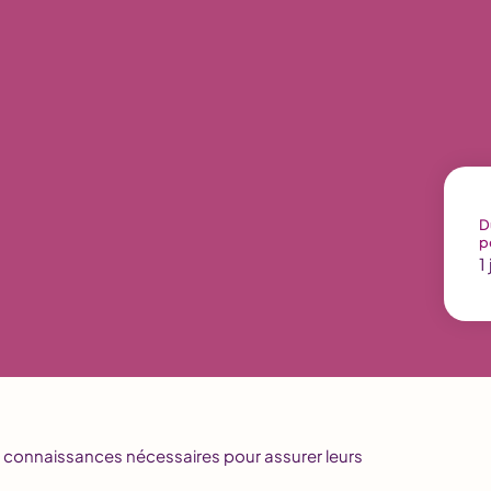
D
p
1
s connaissances nécessaires pour assurer leurs