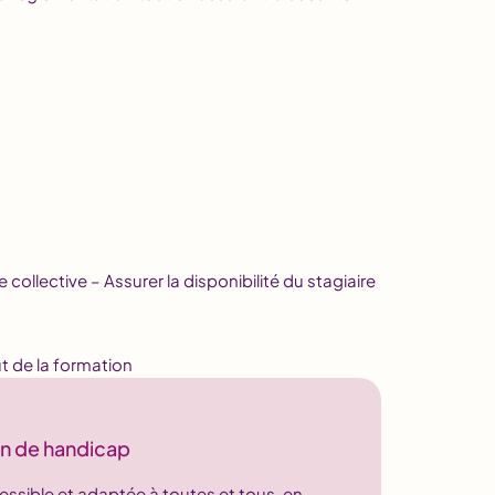
ine collective – Assurer la disponibilité du stagiaire
t de la formation
on de handicap
ssible et adaptée à toutes et tous, en