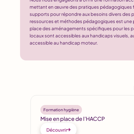
mettant en œuvre des pratiques pédagogiques flex
supports pour répondre aux besoins divers des pa
ressources et méthodes pédagogiques est une prio
place des aménagements spécifiques pour les p
locaux sont accessibles aux handicaps visuels, au
accessible au handicap moteur.
Formation hygiène
Mise en place de l’HACCP
Découvrir