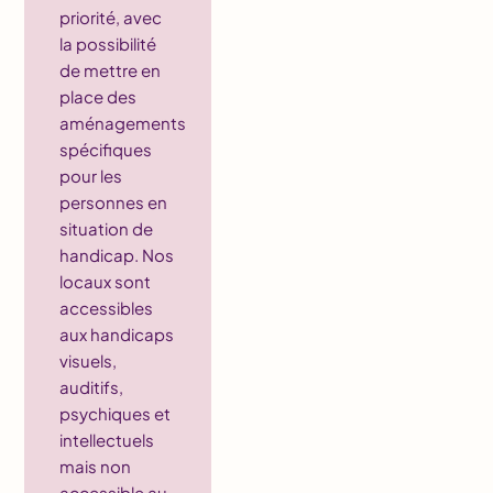
priorité, avec
la possibilité
de mettre en
place des
aménagements
spécifiques
pour les
personnes en
situation de
handicap. Nos
locaux sont
accessibles
aux handicaps
visuels,
auditifs,
psychiques et
intellectuels
mais non
accessible au