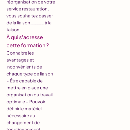
réorganisation de votre
service restauration,
vous souhaitez passer
de la liaison……………à la
liaison……………….
À qui s'adresse
cette formation ?
Connaitre les
avantages et
inconvénients de
chaque type de liaison
– Être capable de
mettre en place une
organisation du travail
optimale – Pouvoir
définir le matériel
nécessaire au
changement de
fonctionnement