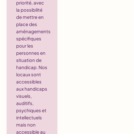
priorité, avec
la possibilité
de mettre en
place des
aménagements
spécifiques
pour les
personnes en
situation de
handicap. Nos
locaux sont
accessibles
aux handicaps
visuels,
auditifs,
psychiques et
intellectuels
mais non
accessible au