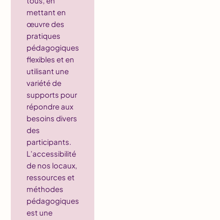
tous, en
mettant en
œuvre des
pratiques
pédagogiques
flexibles et en
utilisant une
variété de
supports pour
répondre aux
besoins divers
des
participants.
L’accessibilité
de nos locaux,
ressources et
méthodes
pédagogiques
est une