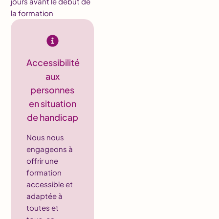
jours avant le début de
la formation
Accessibilité
aux
personnes
en situation
de handicap
Nous nous
engageons à
offrir une
formation
accessible et
adaptée à
toutes et