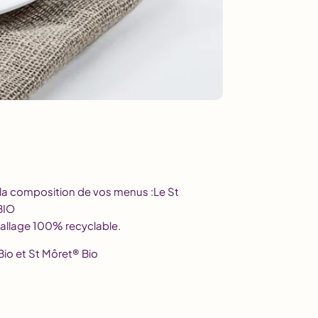
a composition de vos menus :Le St
BIO
allage 100% recyclable.
Bio et St Môret® Bio