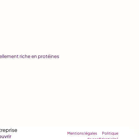
ellement riche en protéines
Mentions légales
Politique
uvrir