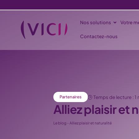
Nos solutions
Votre mé
Contactez-nous
🕒 Temps de lecture : 1
Partenaires
Alliez plaisir et 
Le blog
-
Alliez plaisir et naturalité