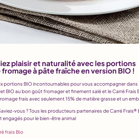
liez plaisir et naturalité avec les portions
 fromage à pâte fraîche en version BIO !
x portions BIO incontournables pour vous accompagner dans l
et BIO au bon goût fromager et finement salé et le Carré Frais 
fromage frais avec seulement 15% de matière grasse et un emb
Saviez-vous ? Tous les producteurs partenaires de Carré Frais® 
t engagés pour le bien-être animal
ré frais Bio