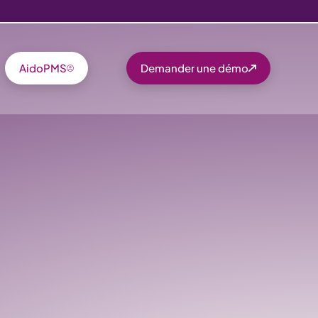
AidoPMS
Demander une démo