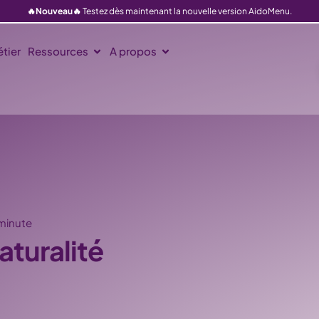
🔥Nouveau🔥
Testez dès maintenant la nouvelle version AidoMenu.
tier
Ressources
A propos
 minute
naturalité