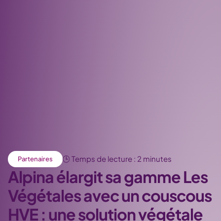
🕒 Temps de lecture : 2 minutes
Partenaires
Alpina élargit sa gamme Les
Végétales avec un couscous
HVE : une solution végétale