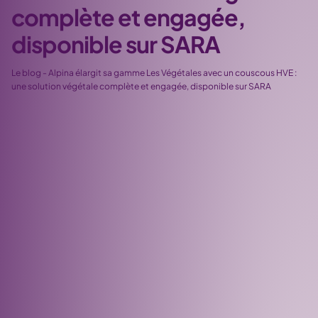
complète et engagée,
disponible sur SARA
Le blog
-
Alpina élargit sa gamme Les Végétales avec un couscous HVE :
une solution végétale complète et engagée, disponible sur SARA