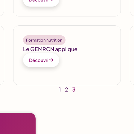
Formation nutrition
Le GEMRCN appliqué
Découvrir
1
2
3