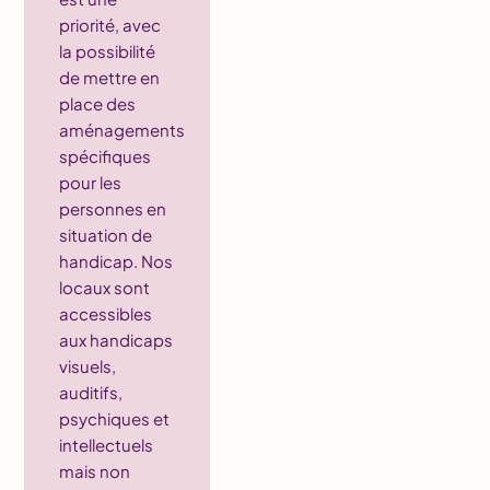
priorité, avec
la possibilité
de mettre en
place des
aménagements
spécifiques
pour les
personnes en
situation de
handicap. Nos
locaux sont
accessibles
aux handicaps
visuels,
auditifs,
psychiques et
intellectuels
mais non