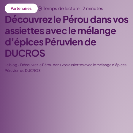
🕒 Temps de lecture : 2 minutes
Partenaires
Découvrez le Pérou dans vos
assiettes avec le mélange
d’épices Péruvien de
DUCROS
Le blog
-
Découvrez le Pérou dans vos assiettes avec le mélange d’épices
Péruvien de DUCROS