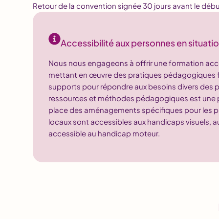
Retour de la convention signée 30 jours avant le débu
Accessibilité aux personnes en situati
Nous nous engageons à offrir une formation acce
mettant en œuvre des pratiques pédagogiques flex
supports pour répondre aux besoins divers des pa
ressources et méthodes pédagogiques est une prio
place des aménagements spécifiques pour les p
locaux sont accessibles aux handicaps visuels, au
accessible au handicap moteur.