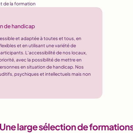
t de la formation
on de handicap
ssible et adaptée à toutes et tous, en
ibles et en utilisant une variété de
rticipants. L’accessibilité de nos locaux,
rité, avec la possibilité de mettre en
ersonnes en situation de handicap. Nos
ditifs, psychiques et intellectuels mais non
Une large sélection de formation