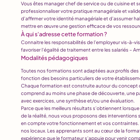
Vous êtes manager chef de service ou de cuisine et 
professionnaliser votre pratique managériale et vali
d’affirmer votre identité managériale et d’assumer ha
mettre en œuvre une gestion efficace de vos ressou
À qui s'adresse cette formation ?
Connaitre les responsabilités de l’employeur vis-à-vis 
favoriser l’égalité de traitement entre les salariés – Am
Modalités pédagogiques
Toutes nos formations sont adaptées aux profils des 
fonction des besoins particuliers de votre établissem
Chaque formation est construite autour du concept 
comprend au moins une phase de découverte, une par
avec exercices, une synthèse et/ou une évaluation.
Parce que les meilleurs résultats s’obtiennent lorsque
de la réalité, nous vous proposons des interventions
en compte votre fonctionnement et vos contraintes.
nos locaux. Les apprenants sont au cœur de la formatio
expérience que le formateur s’appuie pour venir compl