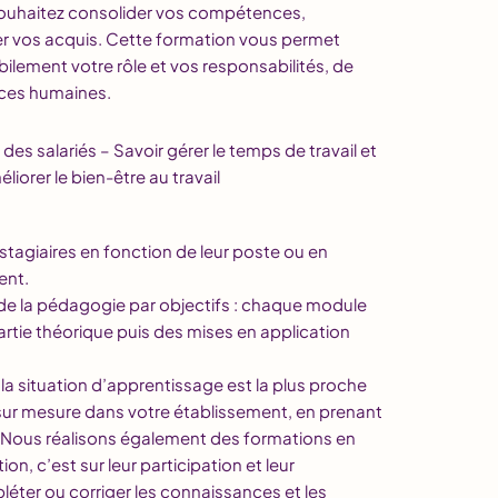
souhaitez consolider vos compétences,
der vos acquis. Cette formation vous permet
bilement votre rôle et vos responsabilités, de
rces humaines.
des salariés – Savoir gérer le temps de travail et
éliorer le bien-être au travail
stagiaires en fonction de leur poste ou en
ent.
de la pédagogie par objectifs : chaque module
tie théorique puis des mises en application
 la situation d’apprentissage est la plus proche
 sur mesure dans votre établissement, en prenant
 Nous réalisons également des formations en
n, c’est sur leur participation et leur
éter ou corriger les connaissances et les