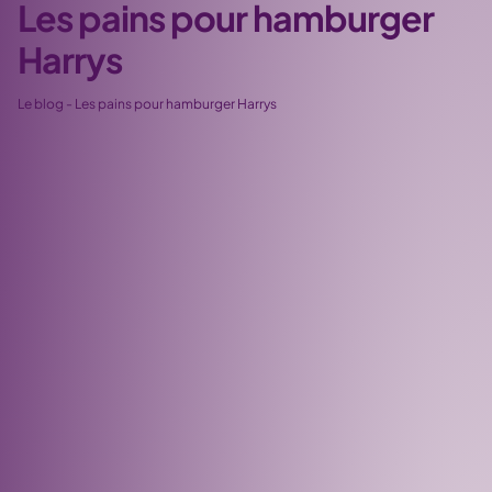
Les pains pour hamburger
Harrys
Le blog
-
Les pains pour hamburger Harrys