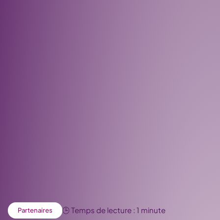
🕒 Temps de lecture : 1 minute
Partenaires