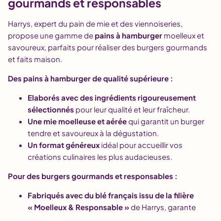
gourmands et responsables
Harrys, expert du pain de mie et des viennoiseries,
propose une gamme de
pains à hamburger
moelleux et
savoureux, parfaits pour réaliser des burgers gourmands
et faits maison.
Des pains à hamburger de qualité supérieure :
Elaborés avec des ingrédients rigoureusement
sélectionnés
pour leur qualité et leur fraîcheur.
Une mie moelleuse et aérée
qui garantit un burger
tendre et savoureux à la dégustation.
Un format généreux
idéal pour accueillir vos
créations culinaires les plus audacieuses.
Pour des burgers gourmands et responsables :
Fabriqués avec du blé français issu de la filière
« Moelleux & Responsable »
de Harrys, garante
d’une agriculture durable et respectueuse de