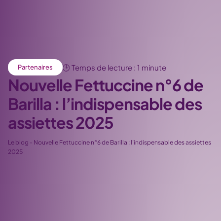
🕒 Temps de lecture : 1 minute
Partenaires
Nouvelle Fettuccine n°6 de
Barilla : l’indispensable des
assiettes 2025
Le blog
-
Nouvelle Fettuccine n°6 de Barilla : l’indispensable des assiettes
2025