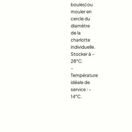
boules) ou
mouler en
cercle du
diamètre
de la
charlotte
individuelle.
Stocker à –
28°C.
–
Température
idéale de
service : –
14°C.