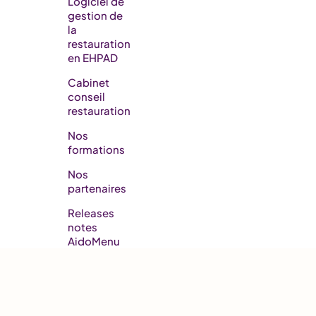
Logiciel de
gestion de
la
restauration
en EHPAD​
Cabinet
conseil
restauration
Nos
formations
Nos
partenaires
Releases
notes
AidoMenu