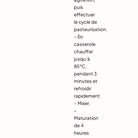
puis
effectuer
le cycle de
pasteurisation.
– En
casserole
chauffer
jusqu’à
85°C,
pendant 3
minutes et
refroidir
rapidement.
– Mixer.
–
Maturation
de 4
heures