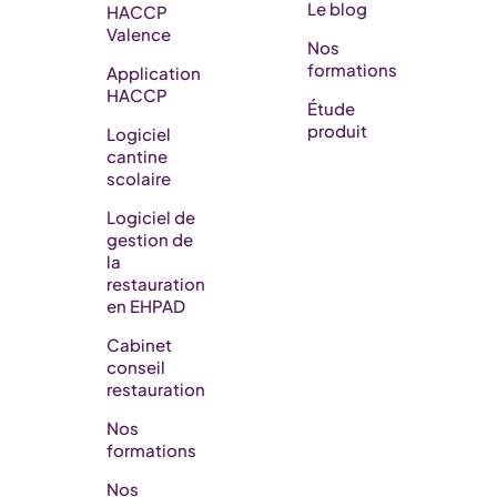
Le blog
HACCP
Valence
Nos
formations
Application
HACCP
Étude
produit
Logiciel
cantine
scolaire
Logiciel de
gestion de
la
restauration
en EHPAD​
Cabinet
conseil
restauration
Nos
formations
Nos