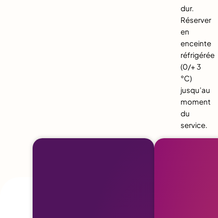
dur.
Réserver
en
enceinte
réfrigérée
(0/+ 3
°C)
jusqu’au
moment
du
service.