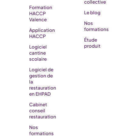
collective
Formation
Le blog
HACCP
Valence
Nos
formations
Application
HACCP
Étude
produit
Logiciel
cantine
scolaire
Logiciel de
gestion de
la
restauration
en EHPAD​
Cabinet
conseil
restauration
Nos
formations