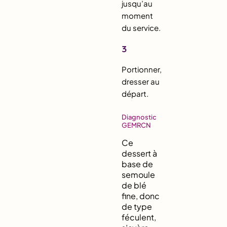
jusqu’au
moment
du service.
3
Portionner,
dresser au
départ.
Diagnostic
GEMRCN
Ce
dessert à
base de
semoule
de blé
fine, donc
de type
féculent,