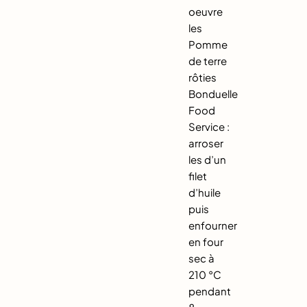
oeuvre
les
Pomme
de terre
rôties
Bonduelle
Food
Service :
arroser
les d’un
filet
d’huile
puis
enfourner
en four
sec à
210 °C
pendant