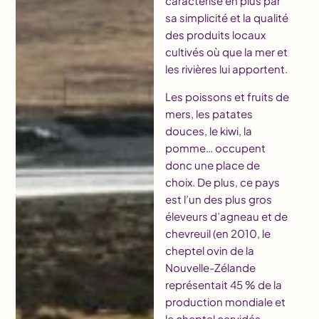
caractérise en plus par
sa simplicité et la qualité
des produits locaux
cultivés où que la mer et
les rivières lui apportent.
Les poissons et fruits de
mers, les patates
douces, le kiwi, la
pomme… occupent
donc une place de
choix. De plus, ce pays
est l’un des plus gros
éleveurs d’agneau et de
chevreuil (en 2010, le
cheptel ovin de la
Nouvelle-Zélande
représentait 45 % de la
production mondiale et
le cheptel cervidés