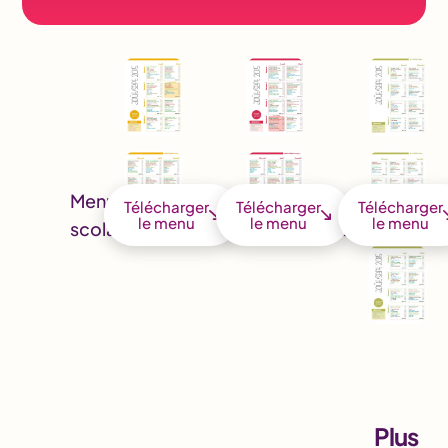
Menu
Menu
Menu
Télécharger
Télécharger
Télécharger
le menu
le menu
le menu
scolaire
entreprise
santé
Plus