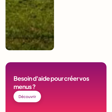
Besoin d'aide pour créer vos
menus ?
Découvrir