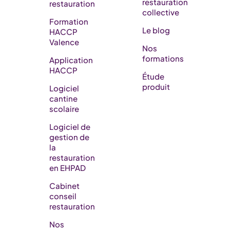
restauration
restauration
collective
Formation
Le blog
HACCP
Valence
Nos
formations
Application
HACCP
Étude
produit
Logiciel
cantine
scolaire
Logiciel de
gestion de
la
restauration
en EHPAD​
Cabinet
conseil
restauration
Nos