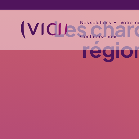
Les char
Nos solutions
Votre mé
Contactez-nous
régio