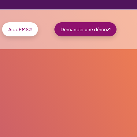
AidoPMS
Demander une démo