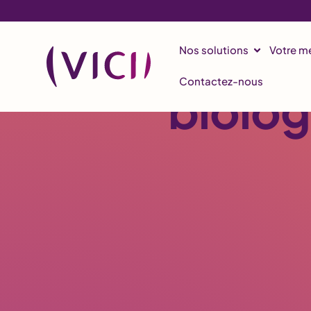
Les fr
Nos solutions
Votre mé
Contactez-nous
biolog