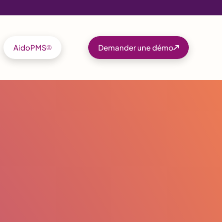
AidoPMS
Demander une démo