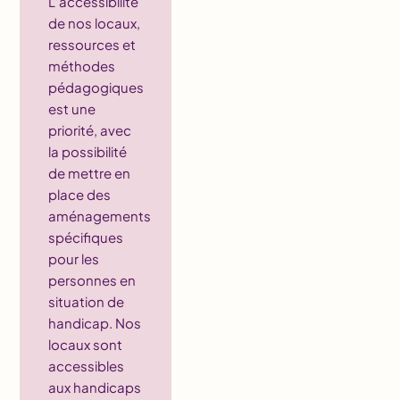
L’accessibilité
de nos locaux,
ressources et
méthodes
pédagogiques
est une
priorité, avec
la possibilité
de mettre en
place des
aménagements
spécifiques
pour les
personnes en
situation de
handicap. Nos
locaux sont
accessibles
aux handicaps