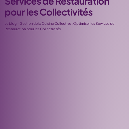
Services de Restauration
pour les Collectivités
Le blog
-
Gestion de la Cuisine Collective : Optimiser les Services de
Restauration pour les Collectivités