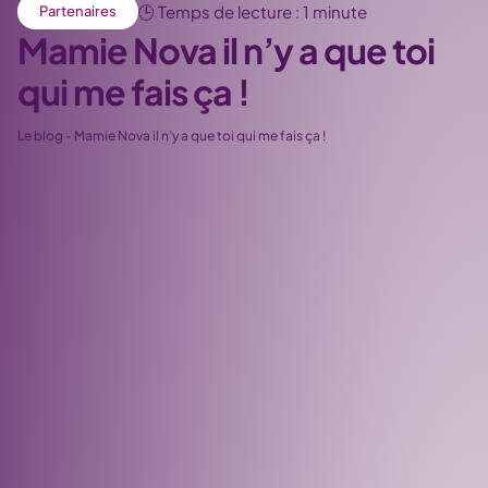
🕒 Temps de lecture : 1 minute
Partenaires
Mamie Nova il n’y a que toi
qui me fais ça !
Le blog
-
Mamie Nova il n’y a que toi qui me fais ça !