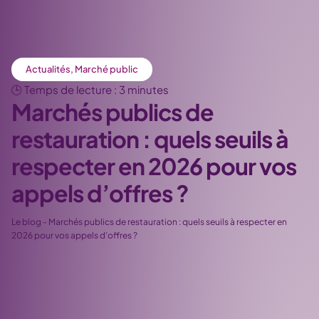
Actualités
,
Marché public
🕒 Temps de lecture : 3 minutes
Marchés publics de
restauration : quels seuils à
respecter en 2026 pour vos
appels d’offres ?
Le blog
-
Marchés publics de restauration : quels seuils à respecter en
2026 pour vos appels d’offres ?