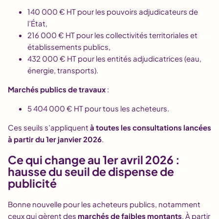
140 000 € HT pour les pouvoirs adjudicateurs de
l’État,
216 000 € HT pour les collectivités territoriales et
établissements publics,
432 000 € HT pour les entités adjudicatrices (eau,
énergie, transports).
Marchés publics de travaux
:
5 404 000 € HT pour tous les acheteurs.
Ces seuils s’appliquent
à toutes les consultations lancées
à partir du 1er janvier 2026
.
Ce qui change au 1er avril 2026 :
hausse du seuil de dispense de
publicité
Bonne nouvelle pour les acheteurs publics, notamment
ceux qui gèrent des
marchés de faibles montants
. À partir