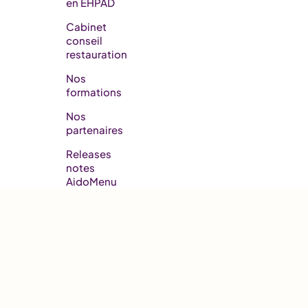
en EHPAD​
Cabinet
conseil
restauration
Nos
formations
Nos
partenaires
Releases
notes
AidoMenu