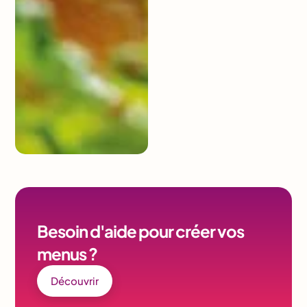
Besoin d'aide pour créer vos
menus ?
Découvrir