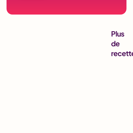
Plus
de
recett