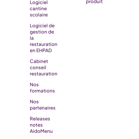
produit
Logiciel
cantine
scolaire
Logiciel de
gestion de
la
restauration
en EHPAD​
Cabinet
conseil
restauration
Nos
formations
Nos
partenaires
Releases
notes
AidoMenu