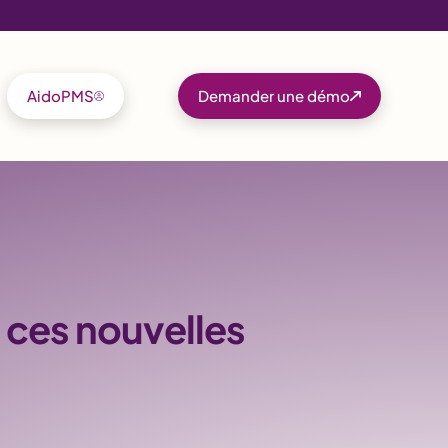
AidoPMS
Demander une démo
 ces nouvelles