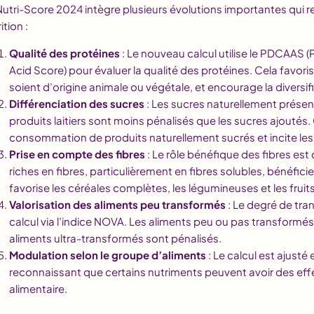
Nutri-Score 2024 intègre plusieurs évolutions importantes qui r
ition :
Qualité des protéines
: Le nouveau calcul utilise le PDCAAS (
Acid Score) pour évaluer la qualité des protéines. Cela favori
soient d’origine animale ou végétale, et encourage la diversi
Différenciation des sucres
: Les sucres naturellement présent
produits laitiers sont moins pénalisés que les sucres ajoutés.
consommation de produits naturellement sucrés et incite les in
Prise en compte des fibres
: Le rôle bénéfique des fibres es
riches en fibres, particulièrement en fibres solubles, bénéfic
favorise les céréales complètes, les légumineuses et les fruit
Valorisation des aliments peu transformés
: Le degré de tra
calcul via l’indice NOVA. Les aliments peu ou pas transformés
aliments ultra-transformés sont pénalisés.
Modulation selon le groupe d’aliments
: Le calcul est ajusté
reconnaissant que certains nutriments peuvent avoir des effe
alimentaire.