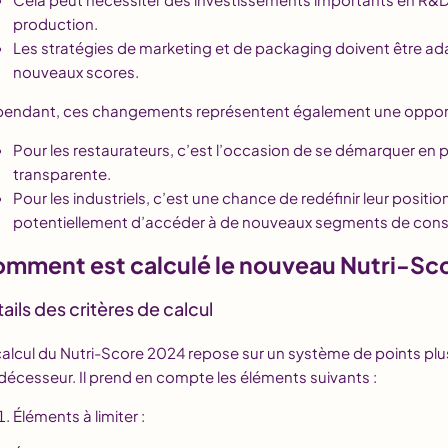
production.
Les stratégies de marketing et de packaging doivent être ad
nouveaux scores.
endant, ces changements représentent également une opport
Pour les restaurateurs, c’est l’occasion de se démarquer en 
transparente.
Pour les industriels, c’est une chance de redéfinir leur posit
potentiellement d’accéder à de nouveaux segments de cons
mment est calculé le nouveau Nutri-Sco
ails des critères de calcul
calcul du Nutri-Score 2024 repose sur un système de points plu
décesseur. Il prend en compte les éléments suivants :
Éléments à limiter :