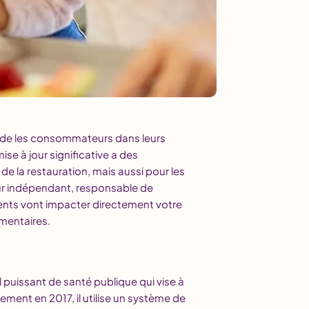
uide les consommateurs dans leurs
se à jour significative a des
e la restauration, mais aussi pour les
eur indépendant, responsable de
ments vont impacter directement votre
imentaires.
l puissant de santé publique qui vise à
alement en 2017, il utilise un système de