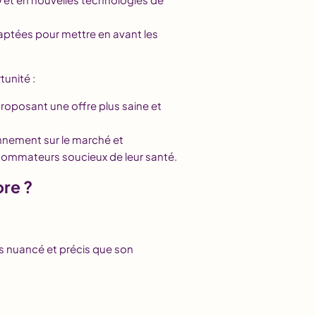
aptées pour mettre en avant les
unité :
proposant une offre plus saine et
ionnement sur le marché et
ommateurs soucieux de leur santé.
re ?
s nuancé et précis que son