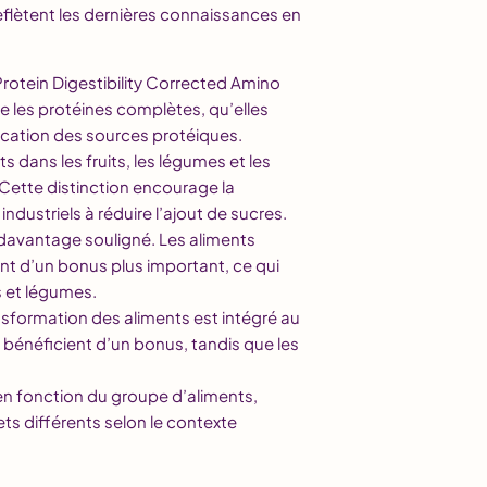
eflètent les dernières connaissances en
Protein Digestibility Corrected Amino
se les protéines complètes, qu’elles
fication des sources protéiques.
s dans les fruits, les légumes et les
 Cette distinction encourage la
dustriels à réduire l’ajout de sucres.
t davantage souligné. Les aliments
ient d’un bonus plus important, ce qui
s et légumes.
nsformation des aliments est intégré au
 bénéficient d’un bonus, tandis que les
 en fonction du groupe d’aliments,
ts différents selon le contexte