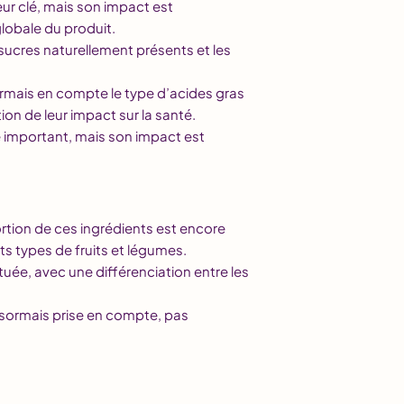
eur clé, mais son impact est
lobale du produit.
 sucres naturellement présents et les
ormais en compte le type d’acides gras
on de leur impact sur la santé.
e important, mais son impact est
ortion de ces ingrédients est encore
nts types de fruits et légumes.
uée, avec une différenciation entre les
ésormais prise en compte, pas