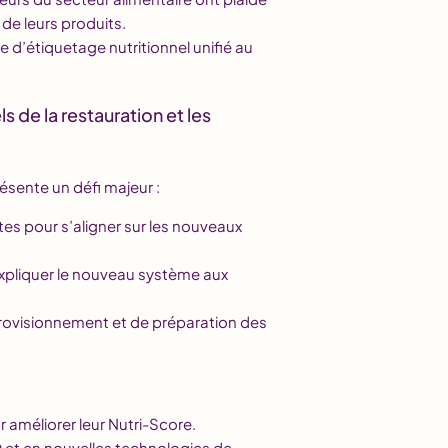
 de leurs produits.
d’étiquetage nutritionnel unifié au
 de la restauration et les
ésente un défi majeur :
es pour s’aligner sur les nouveaux
xpliquer le nouveau système aux
rovisionnement et de préparation des
 améliorer leur Nutri-Score.
 et en nouvelles technologies de