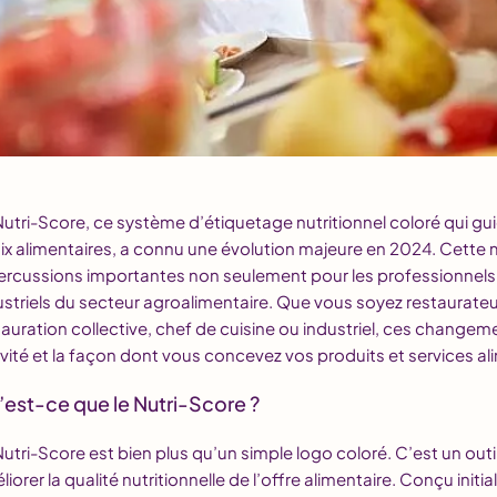
Nutri-Score, ce système d’étiquetage nutritionnel coloré qui g
ix alimentaires, a connu une évolution majeure en 2024. Cette mi
ercussions importantes non seulement pour les professionnels d
ustriels du secteur agroalimentaire. Que vous soyez restaurat
tauration collective, chef de cuisine ou industriel, ces change
ivité et la façon dont vous concevez vos produits et services al
est-ce que le Nutri-Score ?
Nutri-Score est bien plus qu’un simple logo coloré. C’est un outi
iorer la qualité nutritionnelle de l’offre alimentaire. Conçu initi