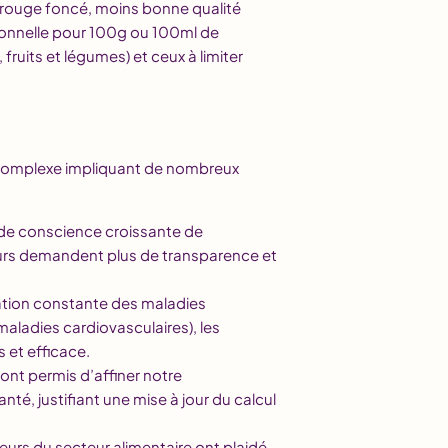
 E (rouge foncé, moins bonne qualité
tionnelle pour 100g ou 100ml de
 fruits et légumes) et ceux à limiter
s complexe impliquant de nombreux
 de conscience croissante de
urs demandent plus de transparence et
ation constante des maladies
maladies cardiovasculaires), les
 et efficace.
ont permis d’affiner notre
té, justifiant une mise à jour du calcul
teurs du secteur alimentaire ont plaidé