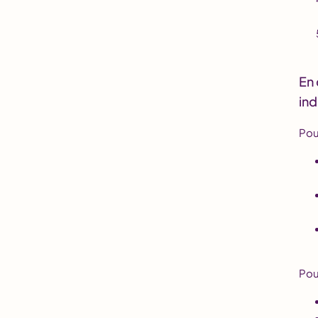
En 
ind
Pou
Pour