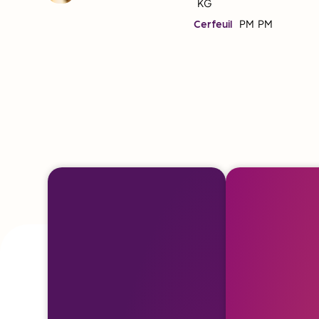
KG
Cerfeuil
PM
PM