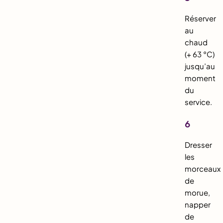
Réserver
au
chaud
(+ 63 °C)
jusqu’au
moment
du
service.
6
Dresser
les
morceaux
de
morue,
napper
de