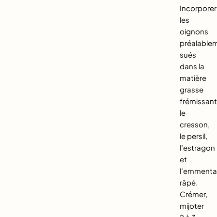
Incorporer
les
oignons
préalable
sués
dans la
matière
grasse
frémissant
le
cresson,
le persil,
l’estragon
et
l’emmenta
râpé.
Crémer,
mijoter