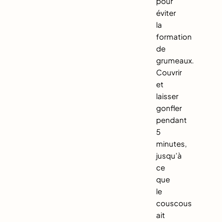
pour
éviter
la
formation
de
grumeaux.
Couvrir
et
laisser
gonfler
pendant
5
minutes,
jusqu’à
ce
que
le
couscous
ait