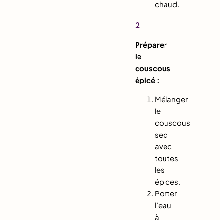
chaud.
2
Préparer
le
couscous
épicé :
Mélanger
le
couscous
sec
avec
toutes
les
épices.
Porter
l’eau
à