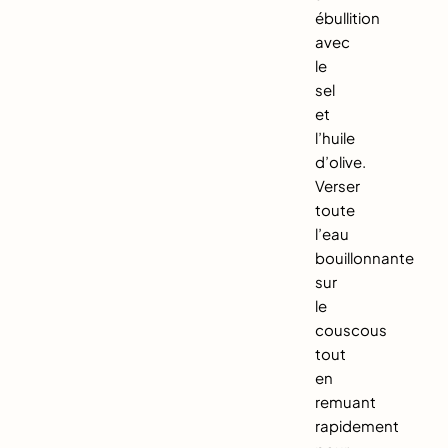
ébullition
avec
le
sel
et
l’huile
d’olive.
Verser
toute
l’eau
bouillonnante
sur
le
couscous
tout
en
remuant
rapidement