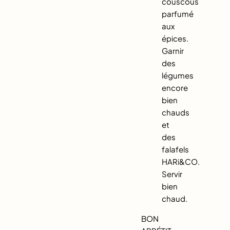
couscous
parfumé
aux
épices.
Garnir
des
légumes
encore
bien
chauds
et
des
falafels
HARi&CO.
Servir
bien
chaud.
BON