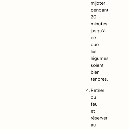
mijoter
pendant
20
minutes
jusqu’à
ce
que
les
légumes
soient
bien
tendres.
Retirer
du
feu
et
réserver
au