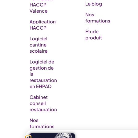
Le blog
HACCP
Valence
Nos
formations
Application
HACCP
Étude
produit
Logiciel
cantine
scolaire
Logiciel de
gestion de
la
restauration
en EHPAD​
Cabinet
conseil
restauration
Nos
formations
Nos