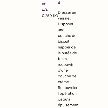
4
bt
4/4
Dresser en
0,250
KG
verrine :
Disposer
une
couche de
biscuit,
napper de
la purée de
fruits,
recouvrir
d’une
couche de
crème.
Renouveler
l’opération
jusqu’à
épuisement