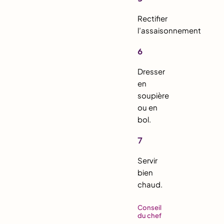
Rectifier
l’assaisonnement
6
Dresser
en
soupière
ou en
bol.
7
Servir
bien
chaud.
Conseil
du chef