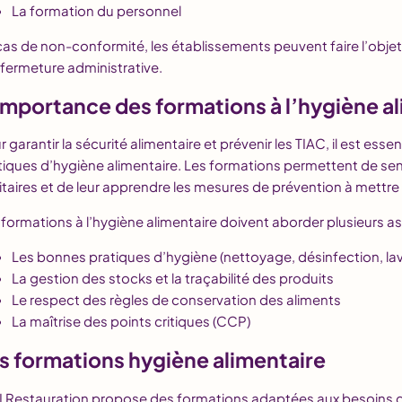
La formation du personnel
cas de non-conformité, les établissements peuvent faire l’objet
a fermeture administrative.
importance des formations à l’hygiène a
r garantir la sécurité alimentaire et prévenir les TIAC, il est es
tiques d’hygiène alimentaire. Les formations permettent de sens
itaires et de leur apprendre les mesures de prévention à mettre
 formations à l’hygiène alimentaire doivent aborder plusieurs as
Les bonnes pratiques d’hygiène (nettoyage, désinfection, la
La gestion des stocks et la traçabilité des produits
Le respect des règles de conservation des aliments
La maîtrise des points critiques (CCP)
s formations hygiène alimentaire
I Restauration propose des formations adaptées aux besoins de