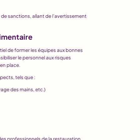
 de sanctions, allant de l’avertissement
limentaire
sentiel de former les équipes aux bonnes
ibiliser le personnel aux risques
 en place.
pects, tels que :
vage des mains, etc.)
s professionnels de la restauration