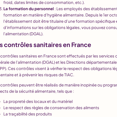
froid, dates limites de consommation, etc.).
La formation du personnel
: Les employés des établissement
formation en matière d’hygiène alimentaire. Depuis le 1er o
l’établissement doit être titulaire d’une formation spécifique
d’informations sur les obligations légales, vous pouvez consul
l’alimentation (DGAL).
s contrôles sanitaires en France
 contrôles sanitaires en France sont effectués par les services 
érale de l’alimentation (DGAL) et les Directions départementale
PP). Ces contrôles visent à vérifier le respect des obligations l
mentaire et à prévenir les risques de TIAC.
 contrôles peuvent être réalisés de manière inopinée ou progra
ects de la sécurité alimentaire, tels que :
La propreté des locaux et du matériel
Le respect des règles de conservation des aliments
La traçabilité des produits