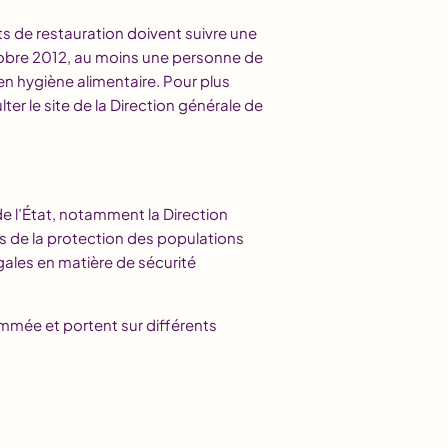
s de restauration doivent suivre une
ctobre 2012, au moins une personne de
 en hygiène alimentaire. Pour plus
ter le site de la Direction générale de
de l’État, notamment la Direction
s de la protection des populations
égales en matière de sécurité
mmée et portent sur différents