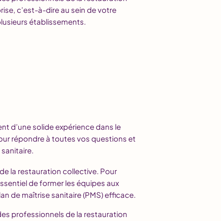
ise, c’est-à-dire au sein de votre
plusieurs établissements.
ent d’une solide expérience dans le
 pour répondre à toutes vos questions et
sanitaire.
de la restauration collective. Pour
essentiel de former les équipes aux
n de maîtrise sanitaire (PMS) efficace.
s professionnels de la restauration