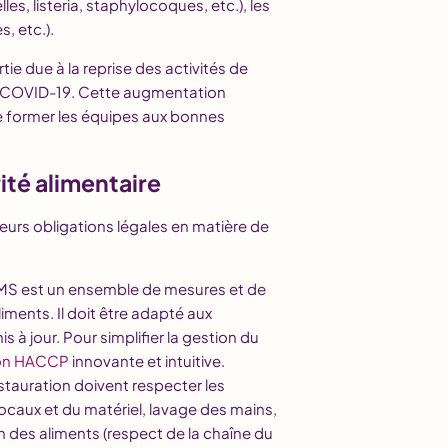
es, listeria, staphylocoques, etc.), les
s, etc.).
e due à la reprise des activités de
 de COVID-19. Cette augmentation
e former les équipes aux bonnes
ité alimentaire
ieurs obligations légales en matière de
PMS est un ensemble de mesures et de
iments. Il doit être adapté aux
 à jour. Pour simplifier la gestion du
ion HACCP
innovante et intuitive.
estauration doivent respecter les
ocaux et du matériel, lavage des mains,
n des aliments (respect de la chaîne du