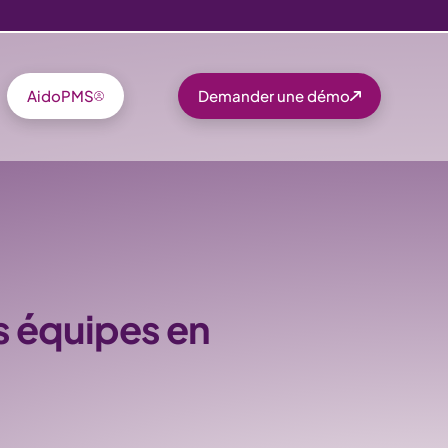
AidoPMS
Demander une démo
s équipes en