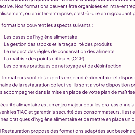
lective. Nos formations peuvent être organisées en intra-entrepr
blissement, ou en inter-entreprise, c’est-à-dire en regroupant 
 formations couvrent les aspects suivants :
Les bases de l’hygiène alimentaire
La gestion des stocks et la traçabilité des produits
Le respect des règles de conservation des aliments
La maîtrise des points critiques (CCP)
Les bonnes pratiques de nettoyage et de désinfection
 formateurs sont des experts en sécurité alimentaire et dispos
aine de la restauration collective. Ils sont à votre disposition
s accompagner dans la mise en place de votre plan de maîtrise 
sécurité alimentaire est un enjeu majeur pour les professionnels 
venir les TIAC et garantir la sécurité des consommateurs, il est 
nes pratiques d’hygiène alimentaire et de mettre en place un pla
I Restauration propose des formations adaptées aux besoins de