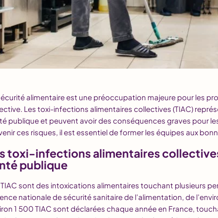
sécurité alimentaire est une préoccupation majeure pour les pro
lective. Les toxi-infections alimentaires collectives (TIAC) représ
té publique et peuvent avoir des conséquences graves pour le
venir ces risques, il est essentiel de former les équipes aux bon
s toxi-infections alimentaires collectives
nté publique
 TIAC sont des intoxications alimentaires touchant plusieurs 
gence nationale de sécurité sanitaire de l’alimentation, de l’env
iron 1 500 TIAC sont déclarées chaque année en France, touch