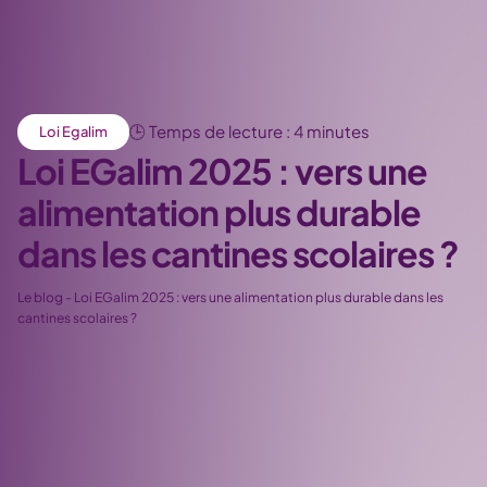
🕒 Temps de lecture : 4 minutes
Loi Egalim
Loi EGalim 2025 : vers une
alimentation plus durable
dans les cantines scolaires ?
Le blog
-
Loi EGalim 2025 : vers une alimentation plus durable dans les
cantines scolaires ?