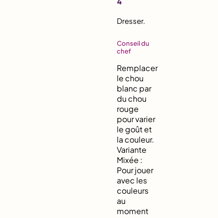
4
Dresser.
Conseil du
chef
Remplacer
le chou
blanc par
du chou
rouge
pour varier
le goût et
la couleur.
Variante
Mixée :
Pour jouer
avec les
couleurs
au
moment