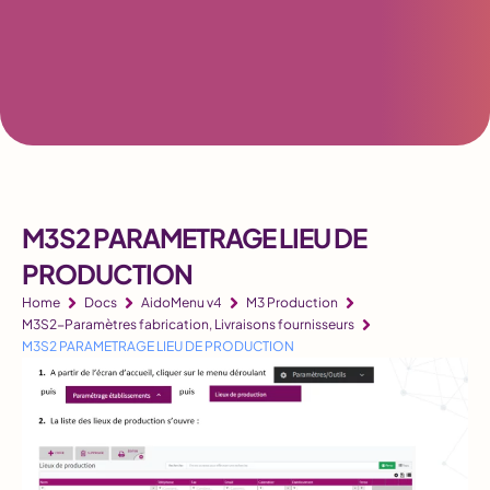
M3S2 PARAMETRAGE LIEU DE
PRODUCTION
Home
Docs
AidoMenu v4
M3 Production
M3S2-Paramètres fabrication, Livraisons fournisseurs
M3S2 PARAMETRAGE LIEU DE PRODUCTION