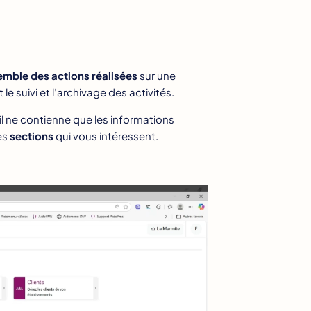
emble des actions réalisées
sur une
le suivi et l’archivage des activités.
il ne contienne que les informations
les
sections
qui vous intéressent.