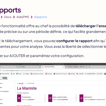
pports
Docs
AidoPMS
Rapports
 fonctionnalité offre au chef la possibilité de
télécharger l’ens
ée précise ou sur une période définie, ce qui facilite grandement 
 le téléchargement, vous pouvez
configurer le rapport
afin qu’
nentes pour votre analyse. Vous avez la liberté de sélectionner 
er sur AJOUTER et paramétrez votre configuration.