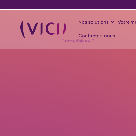
Nos solutions
Votre mé
Contactez-nous
Centre d'aide VICI