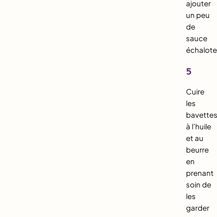
ajouter
un peu
de
sauce
échalote
5
Cuire
les
bavette
à l’huile
et au
beurre
en
prenant
soin de
les
garder