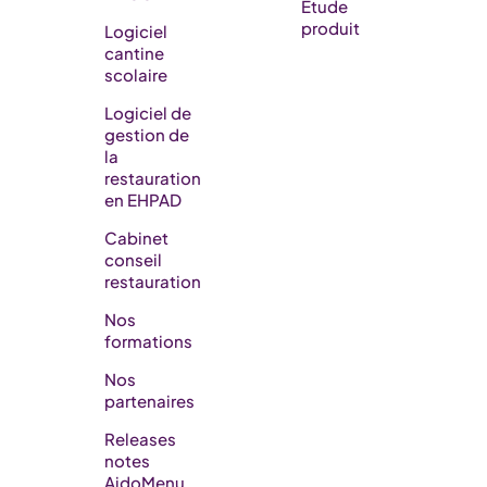
Étude
produit
Logiciel
cantine
scolaire
Logiciel de
gestion de
la
restauration
en EHPAD​
Cabinet
conseil
restauration
Nos
formations
Nos
partenaires
Releases
notes
AidoMenu