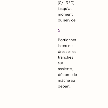
(0/+ 3 °C)
jusqu’au
moment
du service.
5
Portionner
la terrine,
dresser les
tranches
sur
assiette,
décorer de
mâche au
départ.