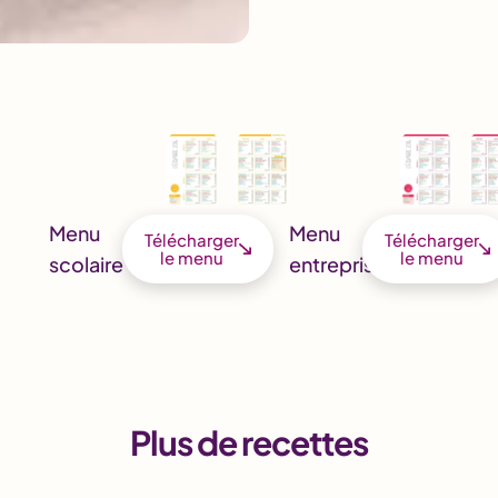
Menu
Menu
Télécharger
Télécharger
le menu
le menu
scolaire
entreprise
Plus de recettes