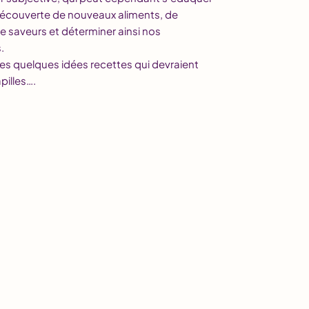
 découverte de nouveaux aliments, de
e saveurs et déterminer ainsi nos
.
es quelques idées recettes qui devraient
pilles….